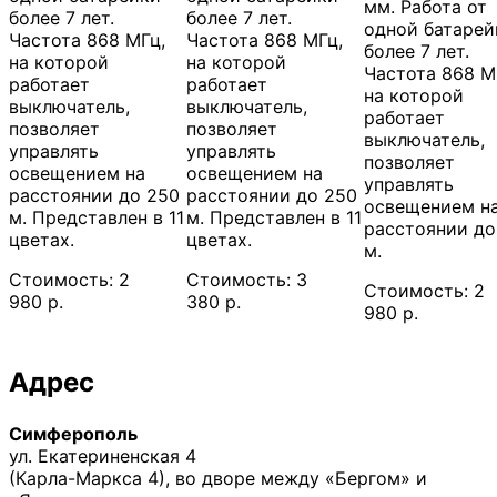
мм. Работа от
более 7 лет.
более 7 лет.
одной батаре
Частота 868 МГц,
Частота 868 МГц,
более 7 лет.
на которой
на которой
Частота 868 М
работает
работает
на которой
выключатель,
выключатель,
работает
позволяет
позволяет
выключатель,
управлять
управлять
позволяет
освещением на
освещением на
управлять
расстоянии до 250
расстоянии до 250
освещением н
м. Представлен в 11
м. Представлен в 11
расстоянии до
цветах.
цветах.
м.
Стоимость: 2
Стоимость: 3
Стоимость: 2
980 р.
380 р.
980 р.
Адрес
Симферополь
ул. Екатериненская 4
(Карла-Маркса 4), во дворе между «Бергом» и