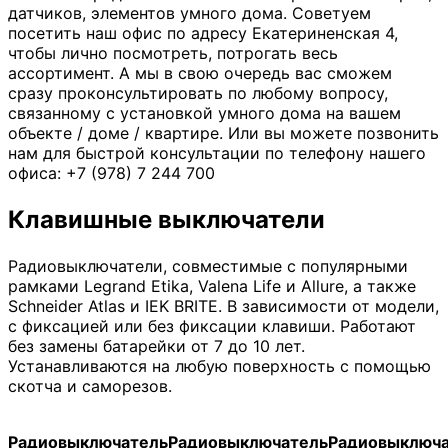
датчиков, элементов умного дома. Советуем
посетить наш офис по адресу Екатериненская 4,
чтобы лично посмотреть, потрогать весь
ассортимент. А мы в свою очередь вас сможем
сразу проконсультировать по любому вопросу,
связанному с установкой умного дома на вашем
объекте / доме / квартире. Или вы можете позвонить
нам для быстрой консультации по телефону нашего
офиса: +7 (978) 7 244 700
Клавишные выключатели
Радиовыключатели, совместимые с популярными
рамками Legrand Etika, Valena Life и Allure, а также
Schneider Atlas и IEK BRITE. В зависимости от модели,
с фиксацией или без фиксации клавиши. Работают
без замены батарейки от 7 до 10 лет.
Устанавливаются на любую поверхность с помощью
скотча и саморезов.
Радиовыключатель
Радиовыключатель
Радиовыключа